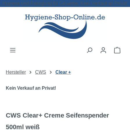
Hygiene und Reinigung für Gewerbe. Kein Verkauf an Privat!
Zum Hauptinhalt springen
Ware
Hersteller
CWS
Clear +
Kein Verkauf an Privat!
CWS Clear+ Creme Seifenspender
500ml weiß