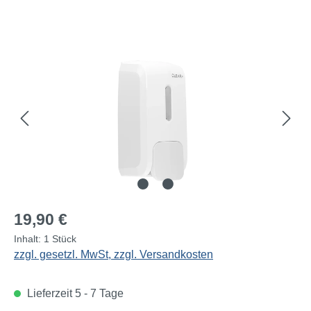
Bildergalerie überspringen
Regulärer Preis:
19,90 €
Inhalt:
1 Stück
zzgl. gesetzl. MwSt, zzgl. Versandkosten
Lieferzeit 5 - 7 Tage