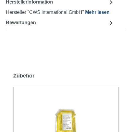
Herstellerinformation
Hersteller "CWS International GmbH"
Mehr lesen
Bewertungen
Produktgalerie überspringen
Zubehör