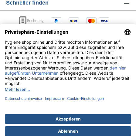
Schneller finden
AGB
Lieferung & Versandkosten
Zahlungsarten
Datenschutz
Widerrufsrecht
Alle Preise exkl. gesetzl. Mehrwertsteuer zzgl.
Versandkosten
und ggf. Nachnahmegebühren, wenn nicht
anders angegeben.