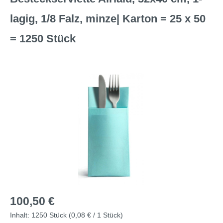
lagig, 1/8 Falz, minze| Karton = 25 x 50
= 1250 Stück
Bildergalerie überspringen
Regulärer Preis:
100,50 €
Inhalt:
1250 Stück
(0,08 € / 1 Stück)