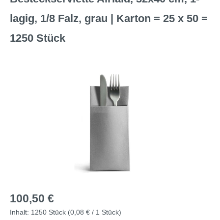
lagig, 1/8 Falz, grau | Karton = 25 x 50 =
1250 Stück
Bildergalerie überspringen
Regulärer Preis:
100,50 €
Inhalt:
1250 Stück
(0,08 € / 1 Stück)