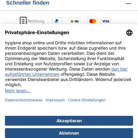
Schneller finden
AGB
Lieferung & Versandkosten
Zahlungsarten
Datenschutz
Widerrufsrecht
Alle Preise exkl. gesetzl. Mehrwertsteuer zzgl.
Versandkosten
und ggf. Nachnahmegebühren, wenn nicht
anders angegeben.