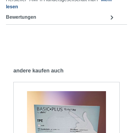
lesen
Bewertungen
Produktgalerie überspringen
andere kaufen auch