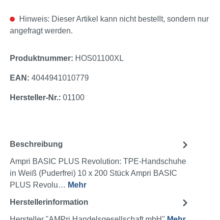
Hinweis: Dieser Artikel kann nicht bestellt, sondern nur
angefragt werden.
Produktnummer:
HOS01100XL
EAN:
4044941010779
Hersteller-Nr.:
01100
Beschreibung
Ampri BASIC PLUS Revolution: TPE-Handschuhe
in Weiß (Puderfrei) 10 x 200 Stück Ampri BASIC
PLUS Revolu…
Mehr
Herstellerinformation
Hersteller "AMPri Handelsgesellschaft mbH"
Mehr