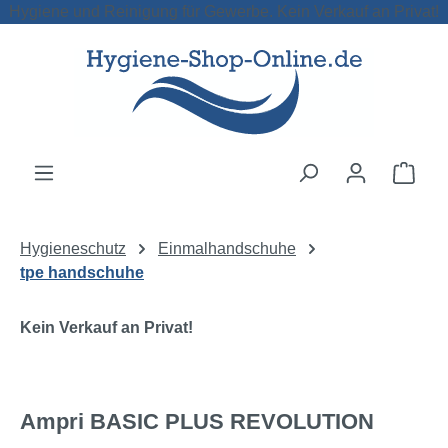
Hygiene und Reinigung für Gewerbe. Kein Verkauf an Privat!
Zum Hauptinhalt springen
Ware
Hygieneschutz
Einmalhandschuhe
tpe handschuhe
Kein Verkauf an Privat!
Ampri BASIC PLUS REVOLUTION