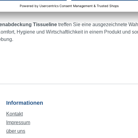
ent für Nachhaltigkeit und Umweltschutz.
enabdeckung Tissueline
treffen Sie eine ausgezeichnete Wahl 
omfort, Hygiene und Wirtschaftlichkeit in einem Produkt und so
ebung.
Informationen
Kontakt
Impressum
über uns