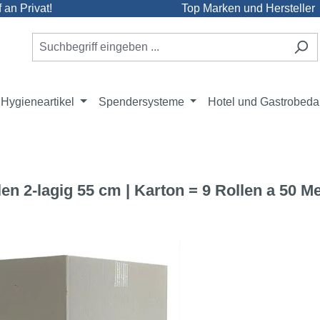
an Privat!
Top Marken und Hersteller
Hygieneartikel
Spendersysteme
Hotel und Gastrobeda
len 2-lagig 55 cm | Karton = 9 Rollen a 50 M
e überspringen