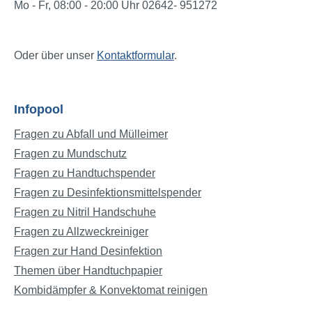
Mo - Fr, 08:00 - 20:00 Uhr 02642- 951272
Oder über unser
Kontaktformular
.
Infopool
Fragen zu Abfall und Mülleimer
Fragen zu Mundschutz
Fragen zu Handtuchspender
Fragen zu Desinfektionsmittelspender
Fragen zu Nitril Handschuhe
Fragen zu Allzweckreiniger
Fragen zur Hand Desinfektion
Themen über Handtuchpapier
Kombidämpfer & Konvektomat reinigen