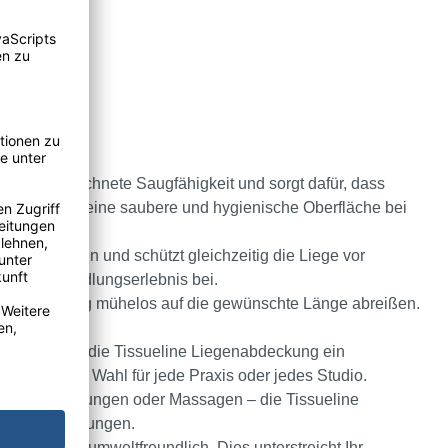
eine ausgezeichnete Saugfähigkeit und sorgt dafür, dass
ewährleistet eine saubere und hygienische Oberfläche bei
den Patienten und schützt gleichzeitig die Liege vor
nten Behandlungserlebnis bei.
 die Abdeckung mühelos auf die gewünschte Länge abreißen.
ltag.
 Rolle bietet die Tissueline Liegenabdeckung ein
schaftlichen Wahl für jede Praxis oder jedes Studio.
che Behandlungen oder Massagen – die Tissueline
iedene Anwendungen.
baubar und umweltfreundlich. Dies unterstreicht Ihr