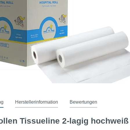
ng
Herstellerinformation
Bewertungen
ollen Tissueline 2-lagig hochwei