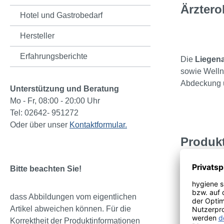
Ärztero
Hotel und Gastrobedarf
Hersteller
Erfahrungsberichte
Die
Liegen
sowie Welln
Abdeckung u
Unterstützung und Beratung
Mo - Fr, 08:00 - 20:00 Uhr
Tel: 02642- 951272
Oder über unser
Kontaktformular.
Produkt
Maße:
5
Bitte beachten Sie!
Materia
Farbe:
dass Abbildungen vom eigentlichen
Qualitä
Artikel abweichen können. Für die
Verpac
Korrektheit der Produktinformationen