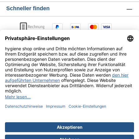
Schneller finden
AGB
Lieferung & Versandkosten
Zahlungsarten
Datenschutz
Widerrufsrecht
Alle Preise exkl. gesetzl. Mehrwertsteuer zzgl.
Versandkosten
und ggf. Nachnahmegebühren, wenn nicht
anders angegeben.