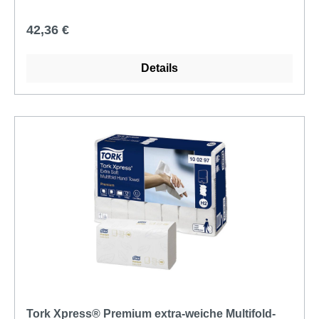
Regulärer Preis:
42,36 €
Details
Tork Xpress® Premium extra-weiche Multifold-