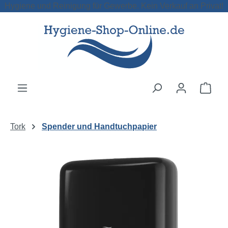
Hygiene und Reinigung für Gewerbe. Kein Verkauf an Privat!
Zum Hauptinhalt springen
Ware
Tork
Spender und Handtuchpapier