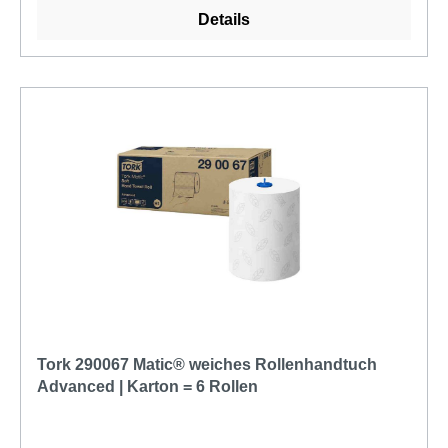
Matic® Sensorspender für Rollenhandtücher,
Details
Schwarz 460001 Tork Matic® Sensorspender für
Rollenhandtücher 551100 Tork Matic®
Sensorspender für Rollenhandtücher, Weiß 551008
Tork Matic® Spender für Rollenhandtücher Schwarz
Tork 290067 Matic® weiches Rollenhandtuch
Advanced | Karton = 6 Rollen