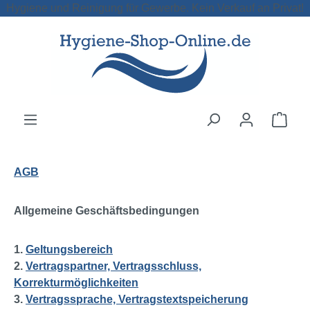
Hygiene und Reinigung für Gewerbe. Kein Verkauf an Privat!
Zum Hauptinhalt springen
Ware
AGB
Allgemeine Geschäftsbedingungen
1.
Geltungsbereich
2.
Vertragspartner, Vertragsschluss,
Korrekturmöglichkeiten
3.
Vertragssprache, Vertragstextspeicherung