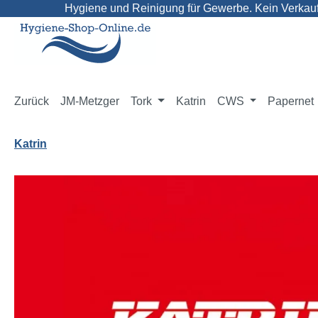
Hygiene und Reinigung für Gewerbe. Kein Verkauf 
m Hauptinhalt springen
Zur Suche springen
Zur Hauptnavigation springen
Zurück
JM-Metzger
Tork
Katrin
CWS
Papernet
Katrin