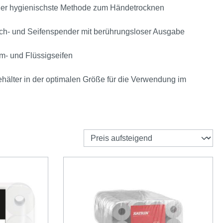
 der hygienischste Methode zum Händetrocknen
tuch- und Seifenspender mit berührungsloser Ausgabe
um- und Flüssigseifen
ehälter in der optimalen Größe für die Verwendung im