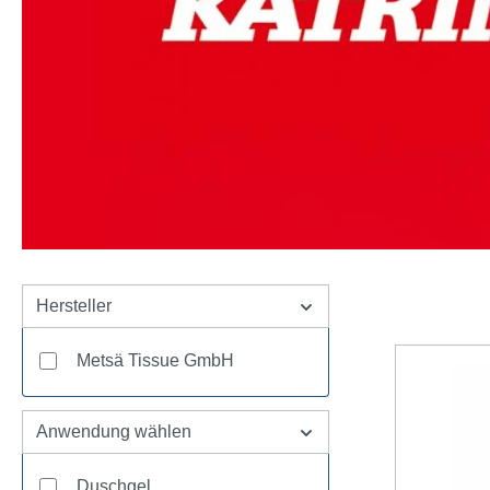
Hersteller
Metsä Tissue GmbH
Anwendung wählen
Duschgel