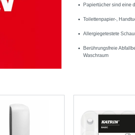
Papiertücher sind eine
Toilettenpapier-, Hand
Allergiegetestete Scha
Berührungsfreie Abfallb
Waschraum