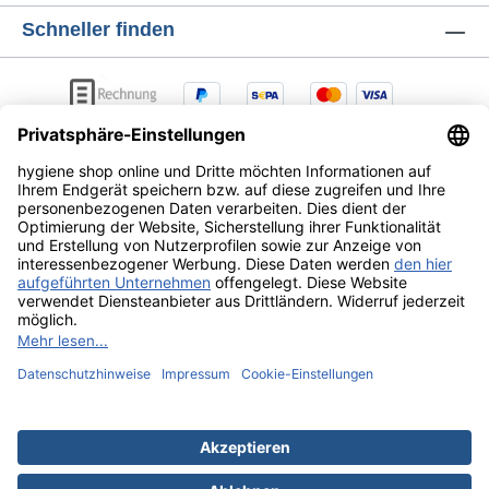
Schneller finden
AGB
Lieferung & Versandkosten
Zahlungsarten
Datenschutz
Widerrufsrecht
Alle Preise exkl. gesetzl. Mehrwertsteuer zzgl.
Versandkosten
und ggf. Nachnahmegebühren, wenn nicht
anders angegeben.