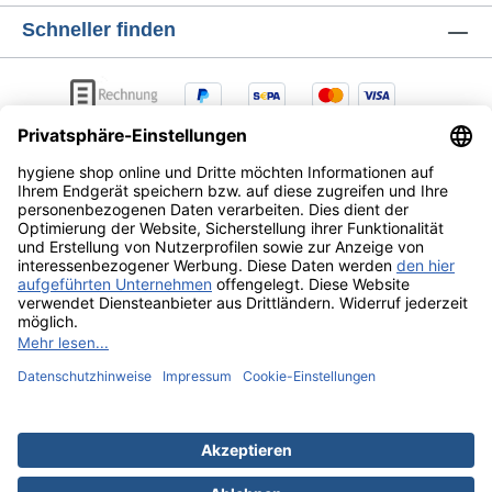
Schneller finden
AGB
Lieferung & Versandkosten
Zahlungsarten
Datenschutz
Widerrufsrecht
Alle Preise exkl. gesetzl. Mehrwertsteuer zzgl.
Versandkosten
und ggf. Nachnahmegebühren, wenn nicht
anders angegeben.