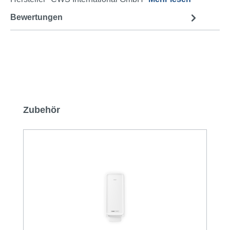
Bewertungen
Produktgalerie überspringen
Zubehör