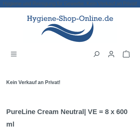
Hygiene und Reinigung für Gewerbe. Kein Verkauf an Privat!
Zum Hauptinhalt springen
Ware
Kein Verkauf an Privat!
PureLine Cream Neutral| VE = 8 x 600
ml