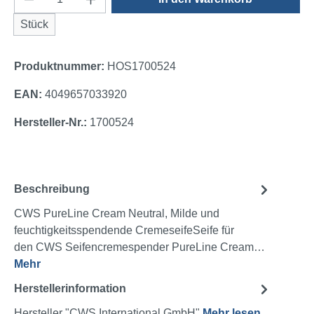
Stück
Produktnummer:
HOS1700524
EAN:
4049657033920
Hersteller-Nr.:
1700524
Beschreibung
CWS PureLine Cream Neutral, Milde und
feuchtigkeitsspendende CremeseifeSeife für
den CWS Seifencremespender PureLine Cream…
Mehr
Herstellerinformation
Hersteller "CWS International GmbH"
Mehr lesen