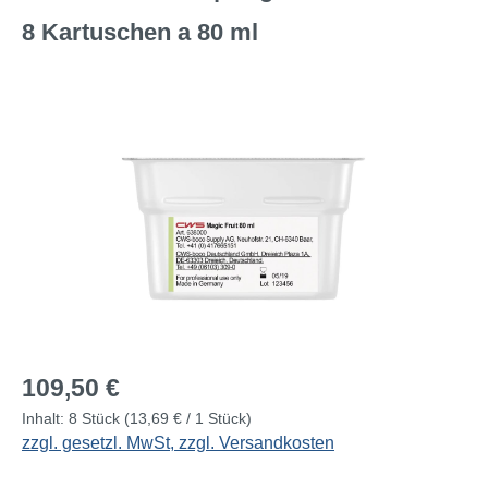
8 Kartuschen a 80 ml
Bildergalerie überspringen
Regulärer Preis:
109,50 €
Inhalt:
8 Stück
(13,69 € / 1 Stück)
zzgl. gesetzl. MwSt, zzgl. Versandkosten