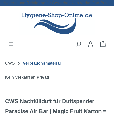
Hygiene und Reinigung für Gewerbe. Kein Verkauf an Privat!
Zum Hauptinhalt springen
Ware
CWS
Verbrauchsmaterial
Kein Verkauf an Privat!
CWS Nachfüllduft für Duftspender
Paradise Air Bar | Magic Fruit Karton =