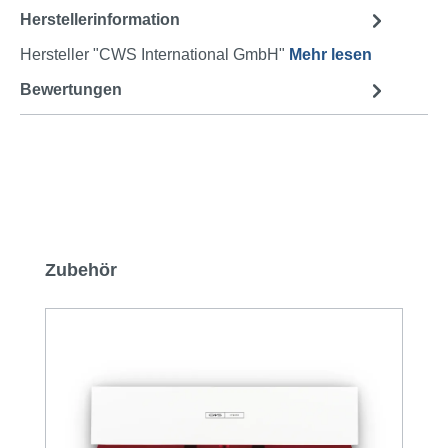
Herstellerinformation
Hersteller "CWS International GmbH"
Mehr lesen
Bewertungen
Produktgalerie überspringen
Zubehör